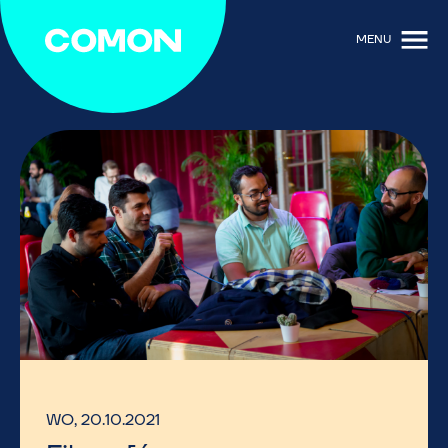
MENU
WO, 20.10.2021