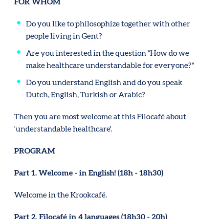
FOR WHOM
Do you like to philosophize together with other
people living in Gent?
Are you interested in the question "How do we
make healthcare understandable for everyone?"
Do you understand English and do you speak
Dutch, English, Turkish or Arabic?
Then you are most welcome at this Filocafé about
'understandable healthcare'.
PROGRAM
Part 1. Welcome - in English! (18h - 18h30)
Welcome in the Krookcafé.
Part 2. Filocafé in 4 languages ​​(18h30 - 20h)