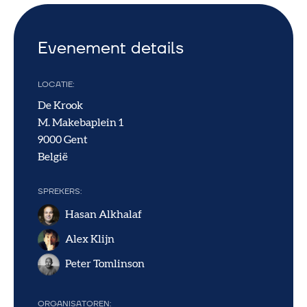
Evenement details
LOCATIE
De Krook
M. Makebaplein 1
9000
Gent
België
SPREKERS
Hasan Alkhalaf
Alex Klijn
Peter Tomlinson
ORGANISATOREN