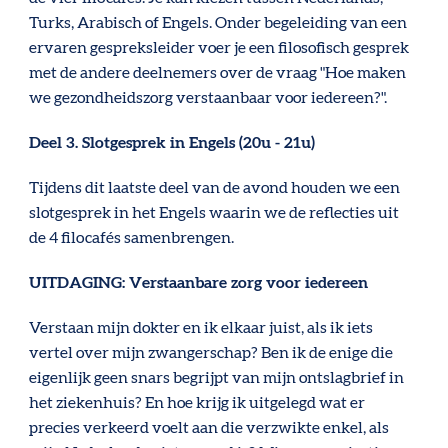
Turks, Arabisch of Engels. Onder begeleiding van een
ervaren gespreksleider voer je een filosofisch gesprek
met de andere deelnemers over de vraag "Hoe maken
we gezondheidszorg verstaanbaar voor iedereen?".
Deel 3. Slotgesprek in Engels (20u - 21u)
Tijdens dit laatste deel van de avond houden we een
slotgesprek in het Engels waarin we de reflecties uit
de 4 filocafés samenbrengen.
UITDAGING: Verstaanbare zorg voor iedereen
Verstaan mijn dokter en ik elkaar juist, als ik iets
vertel over mijn zwangerschap? Ben ik de enige die
eigenlijk geen snars begrijpt van mijn ontslagbrief in
het ziekenhuis? En hoe krijg ik uitgelegd wat er
precies verkeerd voelt aan die verzwikte enkel, als