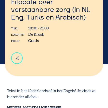
Filocafé over
verstaanbare zorg (in Nl,
Eng, Turks en Arabisch)
18:00 - 21:00
TIJD
De Krook
LOCATIE
Gratis
PRIJS
Tekst in het Nederlands of in het Engels? Je vindt ze
hieronder allebei.
NEDERLANDSTALIGE VERSIE