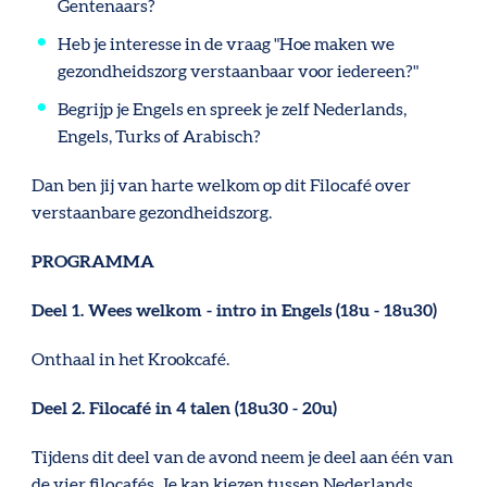
Gentenaars?
Heb je interesse in de vraag "Hoe maken we
gezondheidszorg verstaanbaar voor iedereen?"
Begrijp je Engels en spreek je zelf Nederlands,
Engels, Turks of Arabisch?
Dan ben jij van harte welkom op dit Filocafé over
verstaanbare gezondheidszorg.
PROGRAMMA
Deel 1. Wees welkom - intro in Engels (18u - 18u30)
Onthaal in het Krookcafé.
Deel 2. Filocafé in 4 talen (18u30 - 20u)
Tijdens dit deel van de avond neem je deel aan één van
de vier filocafés. Je kan kiezen tussen Nederlands,