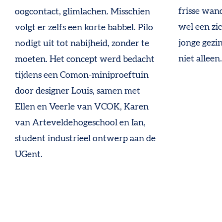
frisse wand
oogcontact, glimlachen. Misschien
wel een zi
volgt er zelfs een korte babbel. Pilo
jonge gezi
nodigt uit tot nabijheid, zonder te
niet alleen
moeten. Het concept werd bedacht
tijdens een Comon-miniproeftuin
door designer Louis, samen met
Ellen en Veerle van VCOK, Karen
van Arteveldehogeschool en Ian,
student industrieel ontwerp aan de
UGent.