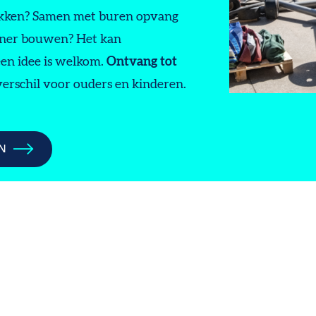
ukken? Samen met buren opvang
nner bouwen? Het kan
een idee is welkom.
Ontvang tot
erschil voor ouders en kinderen.
N