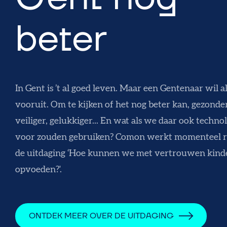
beter
In Gent is ’t al goed leven. Maar een Gentenaar wil al
vooruit. Om te kijken of het nog beter kan, gezonder
veiliger, gelukkiger... En wat als we daar ook techno
voor zouden gebruiken? Comon werkt momenteel 
de uitdaging ‘Hoe kunnen we met vertrouwen kind
opvoeden?'.
ONTDEK MEER OVER DE UITDAGING