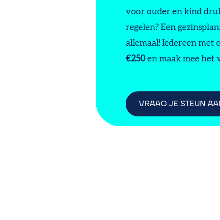
voor ouder en kind dr
regelen? Een gezinspla
allemaal! Iedereen met 
€250
en maak mee het v
VRAAG JE STEUN AA