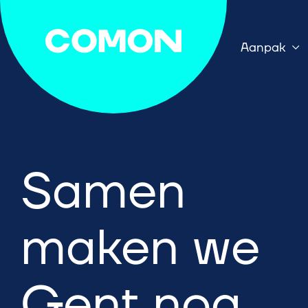
Aanpak
Samen
maken we
Gent nog