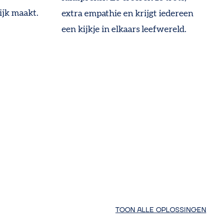
ijk maakt.
extra empathie en krijgt iedereen
een kijkje in elkaars leefwereld.
TOON ALLE OPLOSSINGEN