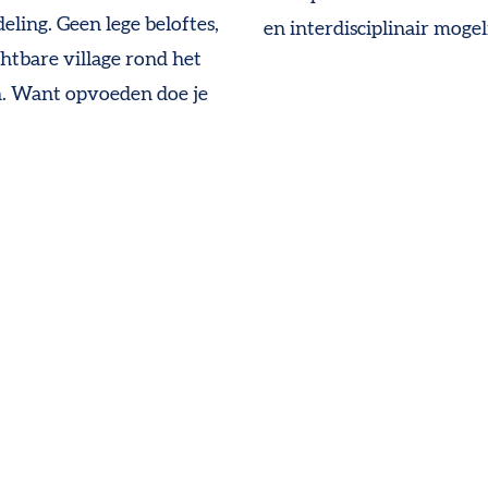
eling. Geen lege beloftes,
en interdisciplinair mogel
chtbare village rond het
n. Want opvoeden doe je
.