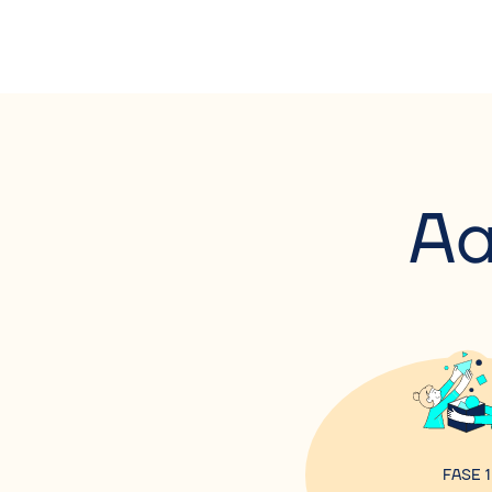
Aa
FASE 1