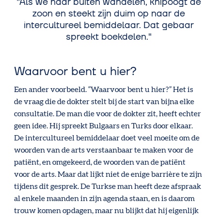
Als we naar buiten wandelen, knipoogt de
zoon en steekt zijn duim op naar de
intercultureel bemiddelaar. Dat gebaar
spreekt boekdelen.
Waarvoor bent u hier?
Een ander voorbeeld. “Waarvoor bent u hier?” Het is
de vraag die de dokter stelt bij de start van bijna elke
consultatie. De man die voor de dokter zit, heeft echter
geen idee. Hij spreekt Bulgaars en Turks door elkaar.
De intercultureel bemiddelaar doet veel moeite om de
woorden van de arts verstaanbaar te maken voor de
patiënt, en omgekeerd, de woorden van de patiënt
voor de arts. Maar dat lijkt niet de enige barrière te zijn
tijdens dit gesprek. De Turkse man heeft deze afspraak
al enkele maanden in zijn agenda staan, en is daarom
trouw komen opdagen, maar nu blijkt dat hij eigenlijk