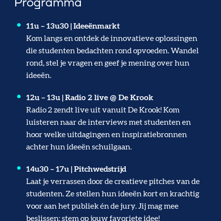
Programma
11u – 13u30 | Ideeënmarkt
Kom langs en ontdek de innovatieve oplossingen
die studenten bedachten rond opvoeden. Wandel
rond, stel je vragen en geef je mening over hun
ideeën.
12u – 13u | Radio 2 live @ De Krook
Radio 2 zendt live uit vanuit De Krook! Kom
luisteren naar de interviews met studenten en
hoor welke uitdagingen en inspiratiebronnen
achter hun ideeën schuilgaan.
14u30 – 17u | Pitchwedstrijd
Laat je verrassen door de creatieve pitches van de
studenten. Ze stellen hun ideeën kort en krachtig
voor aan het publiek én de jury. Jij mag mee
beslissen: stem op jouw favoriete idee!