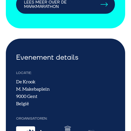
LEES MEER OVER DE
MAAKMARATHON
Evenement details
LOCATIE
De Krook
M. Makebaplein
9000
Gent
België
ORGANISATOREN