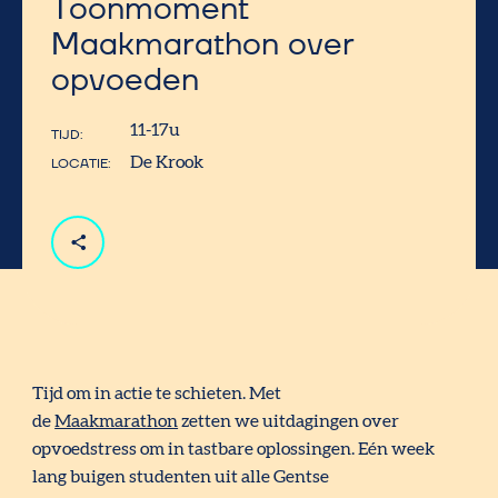
Toonmoment
Maakmarathon over
opvoeden
11-17u
TIJD
De Krook
LOCATIE
Tijd om in actie te schieten. Met
de
Maakmarathon
zetten we uitdagingen over
opvoedstress om in tastbare oplossingen. Eén week
lang buigen studenten uit alle Gentse