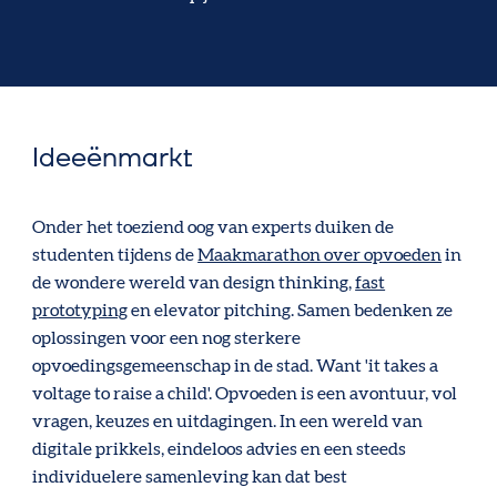
Ideeënmarkt
Onder het toeziend oog van experts duiken de
studenten tijdens de
Maakmarathon over opvoeden
in
de wondere wereld van design thinking,
fast
prototyping
en elevator pitching. Samen bedenken ze
oplossingen voor een nog sterkere
opvoedingsgemeenschap in de stad. Want 'it takes a
voltage to raise a child'. Opvoeden is een avontuur, vol
vragen, keuzes en uitdagingen. In een wereld van
digitale prikkels, eindeloos advies en een steeds
individuelere samenleving kan dat best