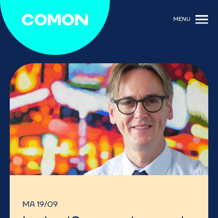
MENU
MA 19/09