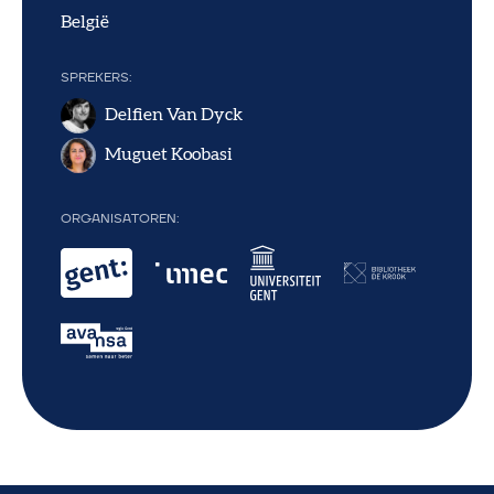
België
SPREKERS
Delfien Van Dyck
Muguet Koobasi
ORGANISATOREN