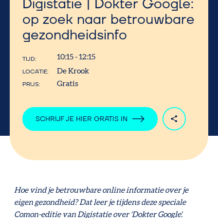
Digistatie | Dokter Google:
op zoek naar betrouwbare
gezondheidsinfo
10:15 - 12:15
TIJD
De Krook
LOCATIE
Gratis
PRIJS
SCHRIJF JE HIER GRATIS IN
Hoe vind je betrouwbare online informatie over je
eigen gezondheid? Dat leer je tijdens deze speciale
Comon-editie van Digistatie over 'Dokter Google'.