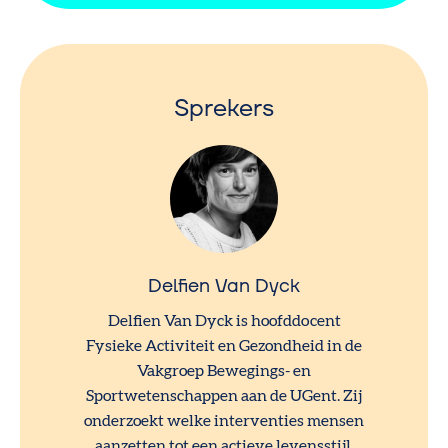
Sprekers
Delfien Van Dyck
Delfien Van Dyck is hoofddocent
Fysieke Activiteit en Gezondheid in de
Vakgroep Bewegings- en
Sportwetenschappen aan de UGent. Zij
onderzoekt welke interventies mensen
aanzetten tot een actieve levensstijl.