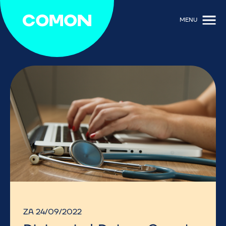
MENU
ZA 24/09/2022