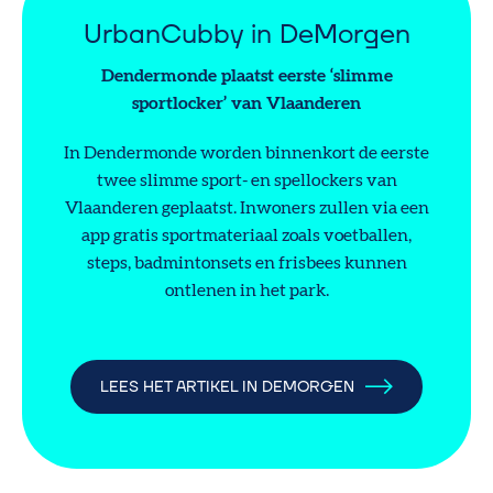
UrbanCubby in DeMorgen
Dendermonde plaatst eerste ‘slimme
sportlocker’ van Vlaanderen
In Dendermonde worden binnenkort de eerste
twee slimme sport- en spellockers van
Vlaanderen geplaatst. Inwoners zullen via een
app gratis sportmateriaal zoals voetballen,
steps, badmintonsets en frisbees kunnen
ontlenen in het park.
LEES HET ARTIKEL IN DEMORGEN