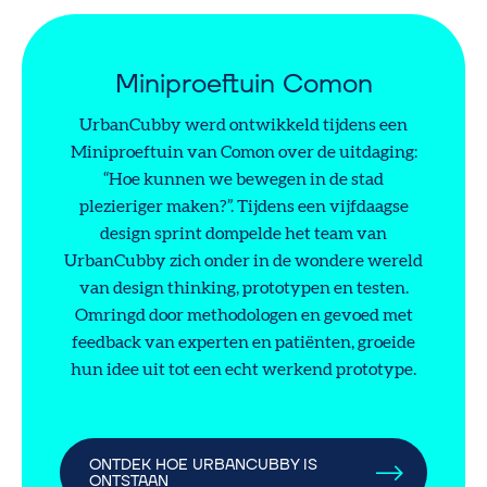
Miniproeftuin Comon
UrbanCubby werd ontwikkeld tijdens een
Miniproeftuin van Comon over de uitdaging:
“Hoe kunnen we bewegen in de stad
plezieriger maken?”. Tijdens een vijfdaagse
design sprint dompelde het team van
UrbanCubby zich onder in de wondere wereld
van design thinking, prototypen en testen.
Omringd door methodologen en gevoed met
feedback van experten en patiënten, groeide
hun idee uit tot een echt werkend prototype.
ONTDEK HOE URBANCUBBY IS
ONTSTAAN