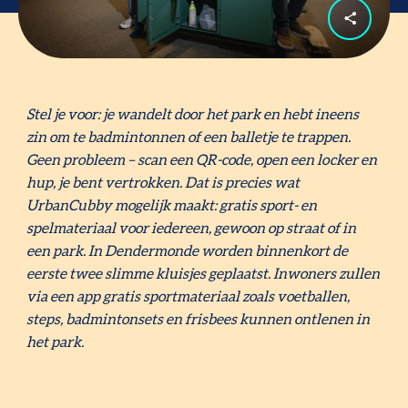
Stel je voor: je wandelt door het park en hebt ineens
zin om te badmintonnen of een balletje te trappen.
Geen probleem – scan een QR-code, open een locker en
hup, je bent vertrokken. Dat is precies wat
UrbanCubby mogelijk maakt: gratis sport- en
spelmateriaal voor iedereen, gewoon op straat of in
een park. In Dendermonde worden binnenkort de
eerste twee slimme kluisjes geplaatst. Inwoners zullen
via een app gratis sportmateriaal zoals voetballen,
steps, badmintonsets en frisbees kunnen ontlenen in
het park.