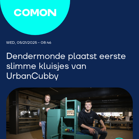
WED, 05/21/2025 - 08:46
Dendermonde plaatst eerste
slimme kluisjes van
UrbanCubby