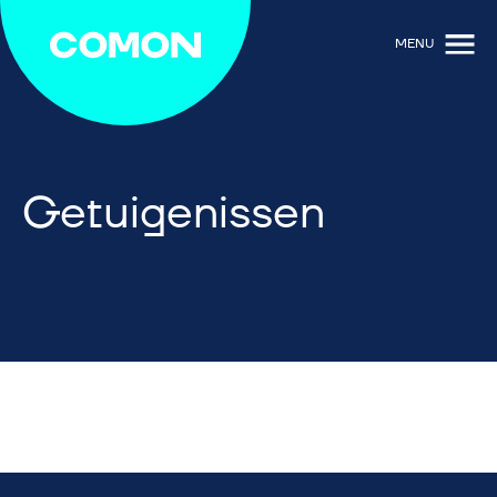
MENU
Getuigenissen