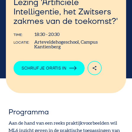
Lezing 'Artificiële
Intelligentie, het Zwitsers
zakmes van de toekomst?'
18:30 - 20:30
TIME
Arteveldehogeschool, Campus
LOCATIE
Kantienberg
SCHRIJF JE GRATIS IN
Programma
Aan de hand van een reeks praktijkvoorbeelden wil
ML6 inzicht geven in de praktische toepassingen van