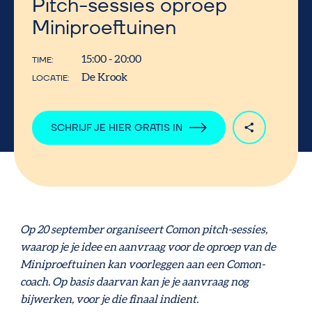
Pitch-sessies oproep
Miniproeftuinen
15:00 - 20:00
TIME
De Krook
LOCATIE
SCHRIJF JE HIER GRATIS IN
Op 20 september organiseert Comon pitch-sessies,
waarop je je idee en aanvraag voor de oproep van de
Miniproeftuinen kan voorleggen aan een Comon-
coach. Op basis daarvan kan je je aanvraag nog
bijwerken, voor je die finaal indient.