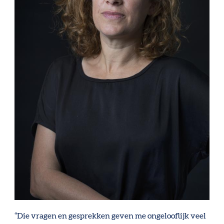
“Die vragen en gesprekken geven me ongelooflijk veel