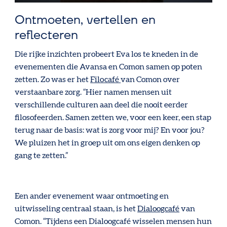
Ontmoeten, vertellen en
reflecteren
Die rijke inzichten probeert Eva los te kneden in de
evenementen die Avansa en Comon samen op poten
zetten. Zo was er het
Filocafé
van Comon over
verstaanbare zorg. “Hier namen mensen uit
verschillende culturen aan deel die nooit eerder
filosofeerden. Samen zetten we, voor een keer, een stap
terug naar de basis: wat is zorg voor mij? En voor jou?
We pluizen het in groep uit om ons eigen denken op
gang te zetten.”
Een ander evenement waar ontmoeting en
uitwisseling centraal staan, is het
Dialoogcafé
van
Comon. “Tijdens een Dialoogcafé wisselen mensen hun