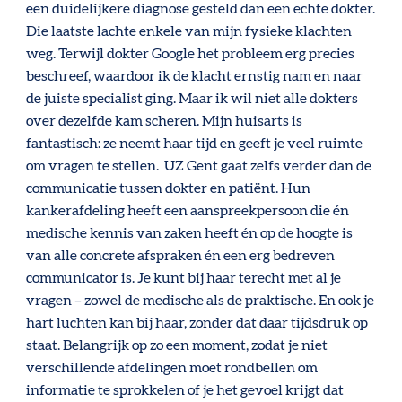
een duidelijkere diagnose gesteld dan een echte dokter.
Die laatste lachte enkele van mijn fysieke klachten
weg. Terwijl dokter Google het probleem erg precies
beschreef, waardoor ik de klacht ernstig nam en naar
de juiste specialist ging. Maar ik wil niet alle dokters
over dezelfde kam scheren. Mijn huisarts is
fantastisch: ze neemt haar tijd en geeft je veel ruimte
om vragen te stellen. UZ Gent gaat zelfs verder dan de
communicatie tussen dokter en patiënt. Hun
kankerafdeling heeft een aanspreekpersoon die én
medische kennis van zaken heeft én op de hoogte is
van alle concrete afspraken én een erg bedreven
communicator is. Je kunt bij haar terecht met al je
vragen – zowel de medische als de praktische. En ook je
hart luchten kan bij haar, zonder dat daar tijdsdruk op
staat. Belangrijk op zo een moment, zodat je niet
verschillende afdelingen moet rondbellen om
informatie te sprokkelen of je het gevoel krijgt dat