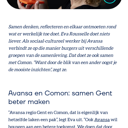
Samen denken, reflecteren en elkaar ontmoeten rond
wat er werkelijk toe doet. Eva Rousselle doet niets
liever. Als sociaal-cultureel werker bij Avansa
verbindt ze op die manier burgers uit verschillende
groepen van de samenleving. Dat doet ze ook samen
met Comon. “Want door de blik van een ander oogst je
de mooiste inzichten”, zegt ze.
Avansa en Comon: samen Gent
beter maken
“Avansa regio Gent en Comon, dat is eigenlijk van
hetzelfde laken een pak”, legt Eva uit. “Ook
Avansa
wil
bouwen aan een betere toekomst. We doen dat door