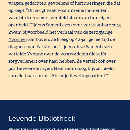
vragen, gedachten, gevoelens of herinneringen die dat
oproept. “Dit zorgt vaak voor intieme momenten,
waarbij deelnemers versteld staan van hun eigen
openheid. Tijdens SamenLezen over verstaanbare zorg
kwam bijvoorbeeld het verhaal van de
zestigjarige
Yvonne
naar boven. Ze kreeg op 42-jarige leeftijd de
diagnose van Parkinson. Tijdens deze SamenLezen
vertelde Yvonne over de vooroordelen die zelfs
zorgverleners over haar hebben. Ze vertelt ook over
positieve ervaringen. Haar neuroloog, bijvoorbeeld,
spreekt haar aan als ‘Ah, mijn lievelingspatiënt!’”
Levende Bibliotheek
Waar Eva naar uitkijkt is de Levende Bibliotheek op