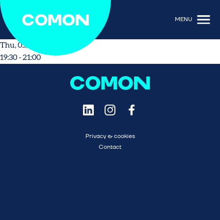
MENU
Thu, 05/21/2026 - 19:30
19:30 - 21:00
Privacy & cookies
Contact