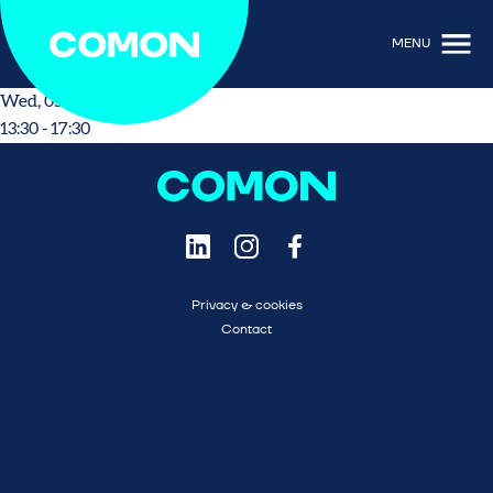
MENU
Wed, 05/27/2026 - 13:30
13:30 - 17:30
Privacy & cookies
Contact