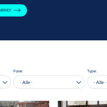
SBRIEF
Fase
Type