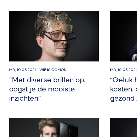
MA, 10.05.2021
-
WIE IS COMON
MA, 10.05.2021
"Met diverse brillen op,
“Geluk h
oogst je de mooiste
kosten,
inzichten"
gezond z