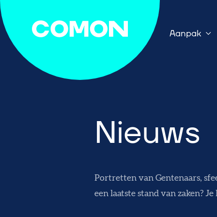
Aanpak
Nieuws
Portretten van Gentenaars, sfee
een laatste stand van zaken? Je l