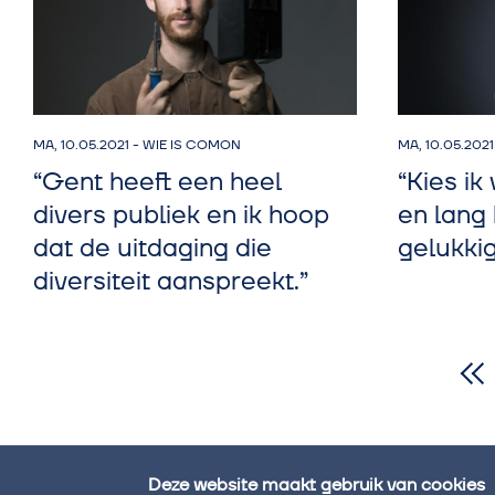
MA, 10.05.2021
-
WIE IS COMON
MA, 10.05.2021
“Gent heeft een heel
“Kies i
divers publiek en ik hoop
en lang 
dat de uitdaging die
gelukki
diversiteit aanspreekt.”
Deze website maakt gebruik van cookies