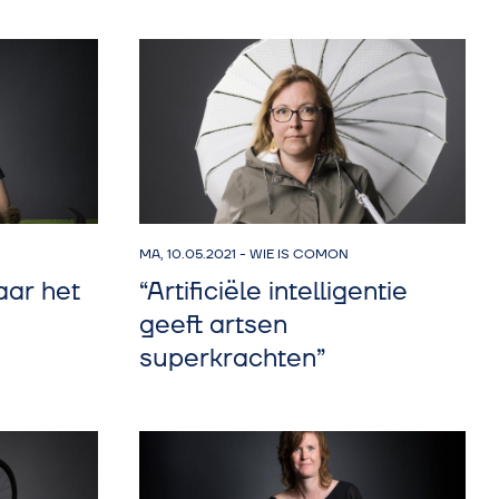
MA, 10.05.2021
-
WIE IS COMON
aar het
“Artificiële intelligentie
geeft artsen
superkrachten”