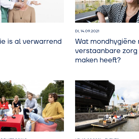
DI, 14.09.2021
e is al verwarrend
Wat mondhygiëne
verstaanbare zorg
maken heeft?