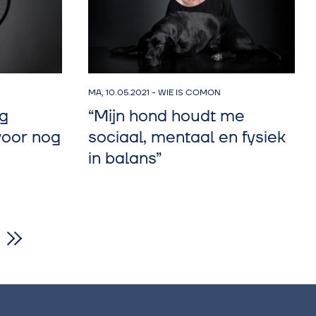
MA, 10.05.2021
-
WIE IS COMON
ng
“Mijn hond houdt me
voor nog
sociaal, mentaal en fysiek
in balans”