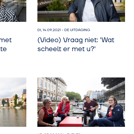
DI, 14.09.2021
-
DE UITDAGING
 met
(Video) Vraag niet: 'Wat
 te
scheelt er met u?'