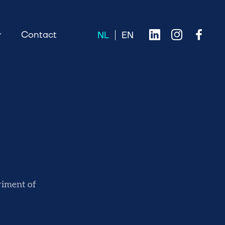
Contact
riment of