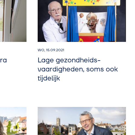
WO, 15.09.2021
ara
Lage gezondheids­
vaardigheden, soms ook
tijdelijk